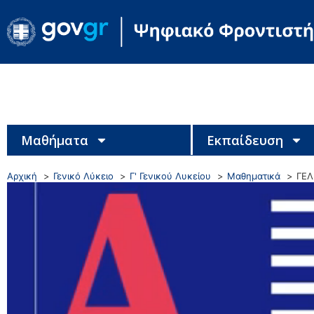
Μαθήματα
Εκπαίδευση
Αρχική
Γενικό Λύκειο
Γ' Γενικού Λυκείου
Μαθηματικά
ΓΕΛ