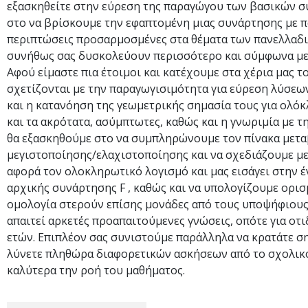
εξασκηθείτε στην εύρεση της παραγώγου των βασικών σ
στο να βρίσκουμε την εφαπτομένη μιας συνάρτησης με π
περιπτώσεις προσαρμοσμένες στα θέματα των πανελλαδι
συνήθως σας δυσκολεύουν περισσότερο και σύμφωνα με 
Αφού είμαστε πια έτοιμοι και κατέχουμε στα χέρια μας 
σχετίζονται με την παραγωγισιμότητα για εύρεση λύσεων
και η κατανόηση της γεωμετρικής σημασία τους για ολόκ
και τα ακρότατα, ασύμπτωτες, καθώς και η γνωριμία με 
θα εξασκηθούμε στο να συμπληρώνουμε τον πίνακα μετα
μεγιστοποίησης/ελαχιστοποίησης και να σχεδιάζουμε με
αφορά τον ολοκληρωτικό λογισμό και μας εισάγει στην 
αρχικής συνάρτησης F , καθώς και να υπολογίζουμε ορι
ομολογία στερούν επίσης μονάδες από τους υποψήφιους.
απαιτεί αρκετές προαπαιτούμενες γνώσεις, οπότε για οτ
ετών. Επιπλέον σας συνιστούμε παράλληλα να κρατάτε ση
λύνετε πληθώρα διαφορετικών ασκήσεων από το σχολικό
καλύτερα την ροή του μαθήματος.