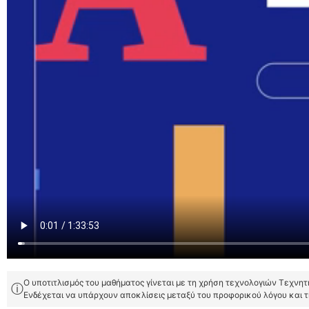
Ο υποτιτλισμός του μαθήματος γίνεται με τη χρήση τεχνολογιών Τεχνη
ⓘ
Ενδέχεται να υπάρχουν αποκλίσεις μεταξύ του προφορικού λόγου και 