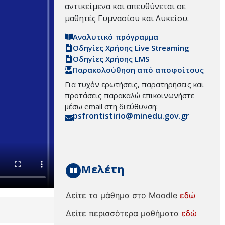
αντικείμενα και απευθύνεται σε
μαθητές Γυμνασίου και Λυκείου.
Αναλυτικό πρόγραμμα
Οδηγίες Χρήσης Live Streaming
Οδηγίες Χρήσης LMS
Παρακολούθηση από αποφοίτους
Για τυχόν ερωτήσεις, παρατηρήσεις και
προτάσεις παρακαλώ επικοινωνήστε
μέσω email στη διεύθυνση:
psfrontistirio@minedu.gov.gr
Μελέτη
Δείτε το μάθημα στο Moodle
εδώ
Δείτε περισσότερα μαθήματα
εδώ