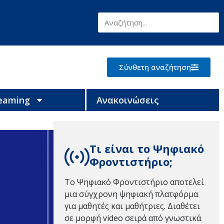
Σύνθετη αναζήτηση
reaming
Ανακοινώσεις
Τι είναι το Ψηφιακό
Φροντιστήριο;
Το Ψηφιακό Φροντιστήριο αποτελεί
μια σύγχρονη ψηφιακή πλατφόρμα
για μαθητές και μαθήτριες. Διαθέτει
σε μορφή video σειρά από γνωστικά