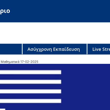
Ασύγχρονη Εκπαίδευση
Live St
 Μαθηματικά 17-02-2025