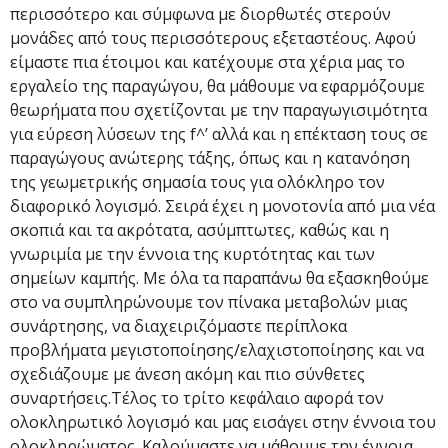
περισσότερο και σύμφωνα με διορθωτές στερούν
μονάδες από τους περισσότερους εξεταστέους. Αφού
είμαστε πια έτοιμοι και κατέχουμε στα χέρια μας το
εργαλείο της παραγώγου, θα μάθουμε να εφαρμόζουμε
θεωρήματα που σχετίζονται με την παραγωγισιμότητα
για εύρεση λύσεων της f^’ αλλά και η επέκταση τους σε
παραγώγους ανώτερης τάξης, όπως και η κατανόηση
της γεωμετρικής σημασία τους για ολόκληρο τον
διαφορικό λογισμό. Σειρά έχει η μονοτονία από μια νέα
σκοπιά και τα ακρότατα, ασύμπτωτες, καθώς και η
γνωριμία με την έννοια της κυρτότητας και των
σημείων καμπής. Με όλα τα παραπάνω θα εξασκηθούμε
στο να συμπληρώνουμε τον πίνακα μεταβολών μιας
συνάρτησης, να διαχειριζόμαστε περίπλοκα
προβλήματα μεγιστοποίησης/ελαχιστοποίησης και να
σχεδιάζουμε με άνεση ακόμη και πιο σύνθετες
συναρτήσεις.Τέλος το τρίτο κεφάλαιο αφορά τον
ολοκληρωτικό λογισμό και μας εισάγει στην έννοια του
ολοκληρώματος. Καλούμαστε να μάθουμε την έννοια