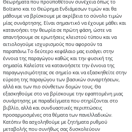
Θεωρήματα που προϋποθέτουν συνέχεια όπως το
Bolzano και το Θεώρημα Ενδιάμεσων τιμών και θα
μάθουμε να βρίσκουμε με ακρίβεια το σύνολο τιμών
μίας συνάρτησης. Είναι σημαντικό να έχουμε μάθει και
κατανοήσει την θεωρία σε πρώτη φάση, ώστε να
απαντήσουμε σε ερωτήσεις κλειστού τύπου και να
αιτιολογούμε ισχυρισμούς που αφορούν τα
παραπάνω.Το δεύτερο κεφάλαιο μας εισάγει στην
έννοια της παραγώγου καθώς και την φυσική της
σημασία. Καλείστε να κατανοήσετε την έννοια της
παραγωγισιμότητας σε σημείο και να εξασκηθείτε στην
εύρεση της παραγώγου των βασικών συναρτήσεων,
αλλά και των πιο σύνθετων δομών τους. Θα
εξασκηθούμε στο να βρίσκουμε την εφαπτομένη μιας
συνάρτησης με παραδείγματα που στηρίζονται στο
βιβλίο, αλλά και συνδυαστικές περιπτώσεις
προσαρμοσμένες στα θέματα των πανελλαδικών.
Κατόπιν θα ασχοληθούμε με ζητήματα ρυθμού
μεταβολής που συνήθως σας δυσκολεύουν