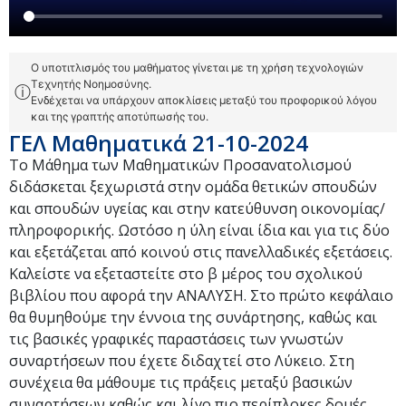
Ο υποτιτλισμός του μαθήματος γίνεται με τη χρήση τεχνολογιών
Τεχνητής Νοημοσύνης.
ⓘ
Ενδέχεται να υπάρχουν αποκλίσεις μεταξύ του προφορικού λόγου
και της γραπτής αποτύπωσής του.
ΓΕΛ Μαθηματικά 21-10-2024
Το Μάθημα των Μαθηματικών Προσανατολισμού
διδάσκεται ξεχωριστά στην ομάδα θετικών σπουδών
και σπουδών υγείας και στην κατεύθυνση οικονομίας/
πληροφορικής. Ωστόσο η ύλη είναι ίδια και για τις δύο
και εξετάζεται από κοινού στις πανελλαδικές εξετάσεις.
Καλείστε να εξεταστείτε στο β μέρος του σχολικού
βιβλίου που αφορά την ΑΝΑΛΥΣΗ. Στο πρώτο κεφάλαιο
θα θυμηθούμε την έννοια της συνάρτησης, καθώς και
τις βασικές γραφικές παραστάσεις των γνωστών
συναρτήσεων που έχετε διδαχτεί στο Λύκειο. Στη
συνέχεια θα μάθουμε τις πράξεις μεταξύ βασικών
συναρτήσεων καθώς και λίγο πιο περίπλοκες δομές