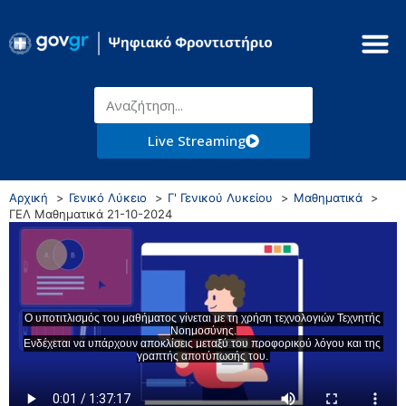
Live Streaming
Αρχική
Γενικό Λύκειο
Γ' Γενικού Λυκείου
Μαθηματικά
ΓΕΛ Μαθηματικά 21-10-2024