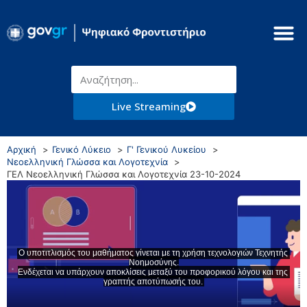
Live Streaming
Αρχική
Γενικό Λύκειο
Γ' Γενικού Λυκείου
Νεοελληνική Γλώσσα και Λογοτεχνία
ΓΕΛ Νεοελληνική Γλώσσα και Λογοτεχνία 23-10-2024