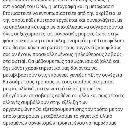
αντιγραφή του DNA, η μεταγραφή και η μετάφραση!
Ετοιμαστείτε να εντυπωσιαστείτε από την ακρίβεια με
την οποία κάθε κύτταρο εργάζεται και συνεργάζεται με
τα υπόλοιπα κύτταρα με αποτέλεσμα να συγκροτούνται
όλες οι ξεχωριστές και μοναδικές μορφές ζωής στην
φύση.nnΕπόμενη στάση κληρονομικότητα! Το κεφάλαιο
που θα σας κάνει να ρωτάτε τους συγγενείς και φίλους
σας αν έχουν προσκολλημένους ή ελεύθερους λοβούς
στα αφτιά! . Θα μάθουμε πώς τα εμφανισιακά (αλλά και
όχι μόνο) χαρακτηριστικά μας δύνανται να
μεταβιβαστούν στις επόμενες γενεές.nnΣτην συνέχεια
θα δούμε τους τρόπους με τους οποίους ακόμα και
μικρές αλλαγές στο γενετικό υλικό μπορεί να
οδηγήσουν σε σοβαρές ασθένειες, αλλά και πως τέτοιες
αλλαγές συμβάλλουν στην εξέλιξη των
οργανισμώνnnΘα εξετάσουμε επίσης τον τρόπο με τον
οποίο μπορούμε μεταβάλλουμε το γενετικό υλικό
ορισμένων οργανισμών προκειμένου να παράξουμε