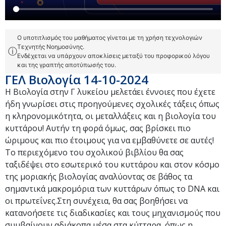
Ο υποτιτλισμός του μαθήματος γίνεται με τη χρήση τεχνολογιών
Τεχνητής Νοημοσύνης.
ⓘ
Ενδέχεται να υπάρχουν αποκλίσεις μεταξύ του προφορικού λόγου
και της γραπτής αποτύπωσής του.
ΓΕΛ Βιολογία 14-10-2024
Η Βιολογία στην Γ λυκείου μελετάει έννοιες που έχετε
ήδη γνωρίσει στις προηγούμενες σχολικές τάξεις όπως
η κληρονομικότητα, οι μεταλλάξεις και η βιολογία του
κυττάρου! Αυτήν τη φορά όμως, σας βρίσκει πιο
ώριμους και πιο έτοιμους για να εμβαθύνετε σε αυτές!
Το περιεχόμενο του σχολικού βιβλίου θα σας
ταξιδέψει στο εσωτερικό του κυττάρου και στον κόσμο
της μοριακής βιολογίας αναλύοντας σε βάθος τα
σημαντικά μακρομόρια των κυττάρων όπως το DNA και
οι πρωτεΐνες.Στη συνέχεια, θα σας βοηθήσει να
κατανοήσετε τις διαδικασίες και τους μηχανισμούς που
συμβαίνουν αδιάκοπα μέσα στα κύτταρα, όπως η