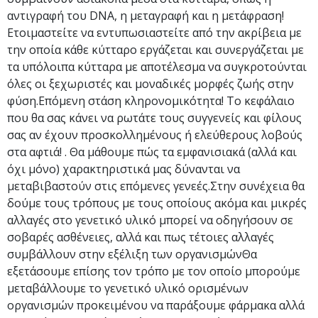
αντιγραφή του DNA, η μεταγραφή και η μετάφραση!
Ετοιμαστείτε να εντυπωσιαστείτε από την ακρίβεια με
την οποία κάθε κύτταρο εργάζεται και συνεργάζεται με
τα υπόλοιπα κύτταρα με αποτέλεσμα να συγκροτούνται
όλες οι ξεχωριστές και μοναδικές μορφές ζωής στην
φύση.Επόμενη στάση κληρονομικότητα! Το κεφάλαιο
που θα σας κάνει να ρωτάτε τους συγγενείς και φίλους
σας αν έχουν προσκολλημένους ή ελεύθερους λοβούς
στα αφτιά! . Θα μάθουμε πώς τα εμφανισιακά (αλλά και
όχι μόνο) χαρακτηριστικά μας δύνανται να
μεταβιβαστούν στις επόμενες γενεές.Στην συνέχεια θα
δούμε τους τρόπους με τους οποίους ακόμα και μικρές
αλλαγές στο γενετικό υλικό μπορεί να οδηγήσουν σε
σοβαρές ασθένειες, αλλά και πως τέτοιες αλλαγές
συμβάλλουν στην εξέλιξη των οργανισμώνΘα
εξετάσουμε επίσης τον τρόπο με τον οποίο μπορούμε
μεταβάλλουμε το γενετικό υλικό ορισμένων
οργανισμών προκειμένου να παράξουμε φάρμακα αλλά