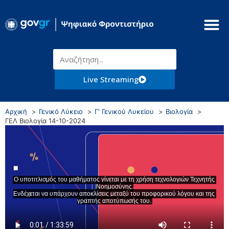
Live Streaming
Αρχική
Γενικό Λύκειο
Γ' Γενικού Λυκείου
Βιολογία
ΓΕΛ Βιολογία 14-10-2024