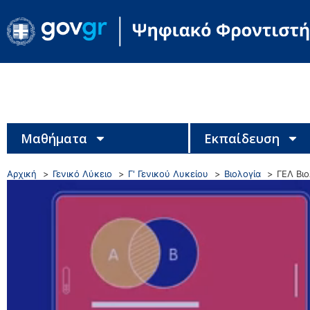
Μαθήματα
Εκπαίδευση
Αρχική
Γενικό Λύκειο
Γ' Γενικού Λυκείου
Βιολογία
ΓΕΛ Βιο