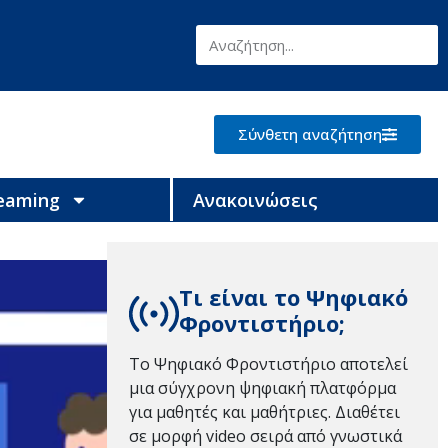
Σύνθετη αναζήτηση
reaming
Ανακοινώσεις
Τι είναι το Ψηφιακό
Φροντιστήριο;
Το Ψηφιακό Φροντιστήριο αποτελεί
μια σύγχρονη ψηφιακή πλατφόρμα
για μαθητές και μαθήτριες. Διαθέτει
σε μορφή video σειρά από γνωστικά