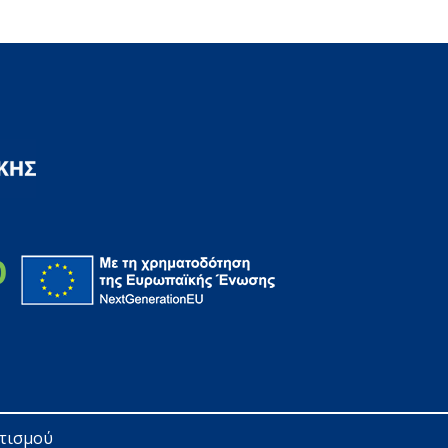
ητισμού