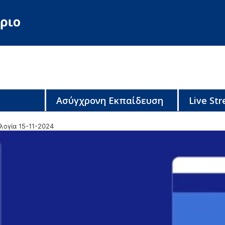
Ασύγχρονη Εκπαίδευση
Live St
λογία 15-11-2024