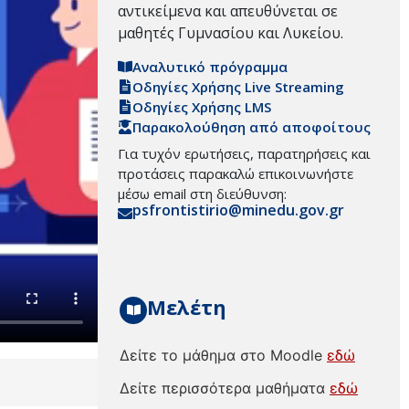
αντικείμενα και απευθύνεται σε
μαθητές Γυμνασίου και Λυκείου.
Αναλυτικό πρόγραμμα
Οδηγίες Χρήσης Live Streaming
Οδηγίες Χρήσης LMS
Παρακολούθηση από αποφοίτους
Για τυχόν ερωτήσεις, παρατηρήσεις και
προτάσεις παρακαλώ επικοινωνήστε
μέσω email στη διεύθυνση:
psfrontistirio@minedu.gov.gr
Μελέτη
Δείτε το μάθημα στο Moodle
εδώ
Δείτε περισσότερα μαθήματα
εδώ