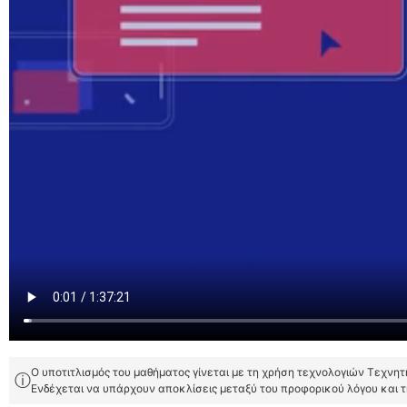
Ο υποτιτλισμός του μαθήματος γίνεται με τη χρήση τεχνολογιών Τεχνη
ⓘ
Ενδέχεται να υπάρχουν αποκλίσεις μεταξύ του προφορικού λόγου και 