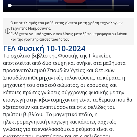
Ο υποτιτλισμός του μαθήματος γίνεται με τη χρήση τεχνολογιών
Τεχνητής Νοημοσύνης.
ⓘ
Ενδέχεται να υπάρχουν αποκλίσεις μεταξύ του προφορικού λόγου
και της γραπτής αποτύπωσής του.
ΓΕΛ Φυσική 10-10-2024
Το σχολικό βιβλίο της Φυσικής της Γ λυκείου
αποτελείται από δύο τεύχη και ανήκει στα μαθήματα
προσανατολισμού Σπουδών Υγείας και Θετικών
Σπουδών.nnΟι μηχανικές ταλαντώσεις, τα κύματα, η
μηχανική του στερεού σώματος, οι κρούσεις και
κάποιες πρώτες γνώσεις σύγχρονης φυσικής με την
εισαγωγή στην κβαντομηχανική είναι τα θέματα που θα
εξεταστούν και αναπτύσσονται στις σελίδες του
πρώτου βιβλίου. Το μαγνητικό πεδίο, η
ηλεκτρομαγνητική επαγωγή και κάποιες αρχικές
γνώσεις για τα εναλλασσόμενα ρεύματα είναι οι
ενότητες που αναπτύσσονται στις σελίδες του