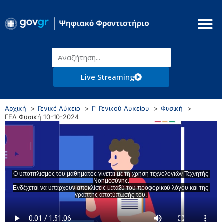
Live Streaming
Αρχική
Γενικό Λύκειο
Γ' Γενικού Λυκείου
Φυσική
ΓΕΛ Φυσική 10-10-2024