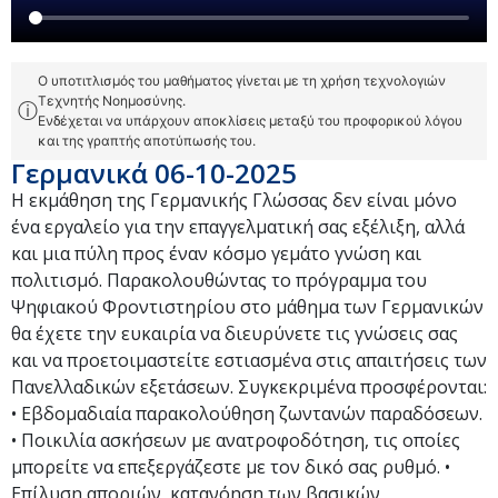
Ο υποτιτλισμός του μαθήματος γίνεται με τη χρήση τεχνολογιών
Τεχνητής Νοημοσύνης.
ⓘ
Ενδέχεται να υπάρχουν αποκλίσεις μεταξύ του προφορικού λόγου
και της γραπτής αποτύπωσής του.
Γερμανικά 06-10-2025
Η εκμάθηση της Γερμανικής Γλώσσας δεν είναι μόνο
ένα εργαλείο για την επαγγελματική σας εξέλιξη, αλλά
και μια πύλη προς έναν κόσμο γεμάτο γνώση και
πολιτισμό. Παρακολουθώντας το πρόγραμμα του
Ψηφιακού Φροντιστηρίου στο μάθημα των Γερμανικών
θα έχετε την ευκαιρία να διευρύνετε τις γνώσεις σας
και να προετοιμαστείτε εστιασμένα στις απαιτήσεις των
Πανελλαδικών εξετάσεων. Συγκεκριμένα προσφέρονται:
• Εβδομαδιαία παρακολούθηση ζωντανών παραδόσεων.
• Ποικιλία ασκήσεων με ανατροφοδότηση, τις οποίες
μπορείτε να επεξεργάζεστε με τον δικό σας ρυθμό. •
Επίλυση αποριών, κατανόηση των βασικών