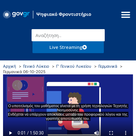
Live Streaming
Αρχική
Γενικό Λύκειο
Γ' Γενικού Λυκείου
Γερμανικά
Γερμανικά 06-10-2025