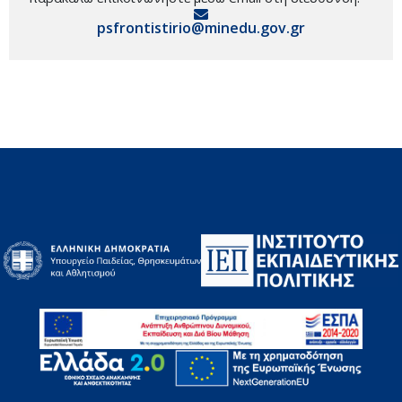
psfrontistirio@minedu.gov.gr