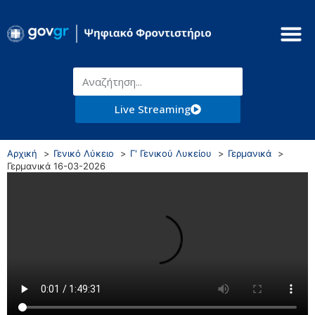
Live Streaming
Αρχική
Γενικό Λύκειο
Γ' Γενικού Λυκείου
Γερμανικά
Γερμανικά 16-03-2026