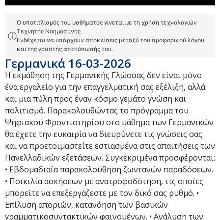
Ο υποτιτλισμός του μαθήματος γίνεται με τη χρήση τεχνολογιών
Τεχνητής Νοημοσύνης.
ⓘ
Ενδέχεται να υπάρχουν αποκλίσεις μεταξύ του προφορικού λόγου
και της γραπτής αποτύπωσής του.
Γερμανικά 16-03-2026
Η εκμάθηση της Γερμανικής Γλώσσας δεν είναι μόνο
ένα εργαλείο για την επαγγελματική σας εξέλιξη, αλλά
και μια πύλη προς έναν κόσμο γεμάτο γνώση και
πολιτισμό. Παρακολουθώντας το πρόγραμμα του
Ψηφιακού Φροντιστηρίου στο μάθημα των Γερμανικών
θα έχετε την ευκαιρία να διευρύνετε τις γνώσεις σας
και να προετοιμαστείτε εστιασμένα στις απαιτήσεις των
Πανελλαδικών εξετάσεων. Συγκεκριμένα προσφέρονται:
• Εβδομαδιαία παρακολούθηση ζωντανών παραδόσεων.
• Ποικιλία ασκήσεων με ανατροφοδότηση, τις οποίες
μπορείτε να επεξεργάζεστε με τον δικό σας ρυθμό. •
Επίλυση αποριών, κατανόηση των βασικών
γραμματικοσυντακτικών φαινομένων. • Ανάλυση των