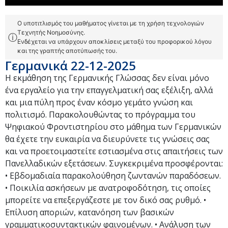
Ο υποτιτλισμός του μαθήματος γίνεται με τη χρήση τεχνολογιών
Τεχνητής Νοημοσύνης.
ⓘ
Ενδέχεται να υπάρχουν αποκλίσεις μεταξύ του προφορικού λόγου
και της γραπτής αποτύπωσής του.
Γερμανικά 22-12-2025
Η εκμάθηση της Γερμανικής Γλώσσας δεν είναι μόνο
ένα εργαλείο για την επαγγελματική σας εξέλιξη, αλλά
και μια πύλη προς έναν κόσμο γεμάτο γνώση και
πολιτισμό. Παρακολουθώντας το πρόγραμμα του
Ψηφιακού Φροντιστηρίου στο μάθημα των Γερμανικών
θα έχετε την ευκαιρία να διευρύνετε τις γνώσεις σας
και να προετοιμαστείτε εστιασμένα στις απαιτήσεις των
Πανελλαδικών εξετάσεων. Συγκεκριμένα προσφέρονται:
• Εβδομαδιαία παρακολούθηση ζωντανών παραδόσεων.
• Ποικιλία ασκήσεων με ανατροφοδότηση, τις οποίες
μπορείτε να επεξεργάζεστε με τον δικό σας ρυθμό. •
Επίλυση αποριών, κατανόηση των βασικών
γραμματικοσυντακτικών φαινομένων. • Ανάλυση των