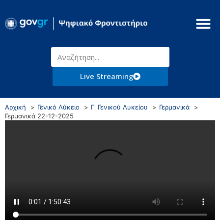
Live Streaming
Αρχική
Γενικό Λύκειο
Γ' Γενικού Λυκείου
Γερμανικά
Γερμανικά 22-12-2025