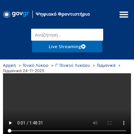
Live Streaming
Αρχική
Γενικό Λύκειο
Γ' Γενικού Λυκείου
Γερμανικά
Γερμανικά 24-11-2025