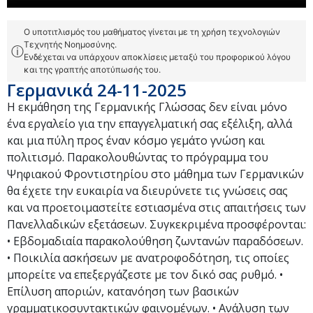
Ο υποτιτλισμός του μαθήματος γίνεται με τη χρήση τεχνολογιών
Τεχνητής Νοημοσύνης.
ⓘ
Ενδέχεται να υπάρχουν αποκλίσεις μεταξύ του προφορικού λόγου
και της γραπτής αποτύπωσής του.
Γερμανικά 24-11-2025
Η εκμάθηση της Γερμανικής Γλώσσας δεν είναι μόνο
ένα εργαλείο για την επαγγελματική σας εξέλιξη, αλλά
και μια πύλη προς έναν κόσμο γεμάτο γνώση και
πολιτισμό. Παρακολουθώντας το πρόγραμμα του
Ψηφιακού Φροντιστηρίου στο μάθημα των Γερμανικών
θα έχετε την ευκαιρία να διευρύνετε τις γνώσεις σας
και να προετοιμαστείτε εστιασμένα στις απαιτήσεις των
Πανελλαδικών εξετάσεων. Συγκεκριμένα προσφέρονται:
• Εβδομαδιαία παρακολούθηση ζωντανών παραδόσεων.
• Ποικιλία ασκήσεων με ανατροφοδότηση, τις οποίες
μπορείτε να επεξεργάζεστε με τον δικό σας ρυθμό. •
Επίλυση αποριών, κατανόηση των βασικών
γραμματικοσυντακτικών φαινομένων. • Ανάλυση των