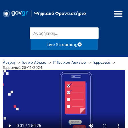
Live Streaming
Αρχική
Γενικό Λύκειο
Γ' Γενικού Λυκείου
Γερμανικά
Γερμανικά 25-11-2024