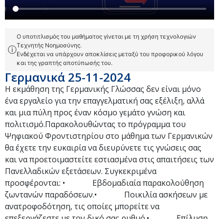
Ο υποτιτλισμός του μαθήματος γίνεται με τη χρήση τεχνολογιών
Τεχνητής Νοημοσύνης.
ⓘ
Ενδέχεται να υπάρχουν αποκλίσεις μεταξύ του προφορικού λόγου
και της γραπτής αποτύπωσής του.
Γερμανικά 25-11-2024
Η εκμάθηση της Γερμανικής Γλώσσας δεν είναι μόνο
ένα εργαλείο για την επαγγελματική σας εξέλιξη, αλλά
και μια πύλη προς έναν κόσμο γεμάτο γνώση και
πολιτισμό.Παρακολουθώντας το πρόγραμμα του
Ψηφιακού Φροντιστηρίου στο μάθημα των Γερμανικών
θα έχετε την ευκαιρία να διευρύνετε τις γνώσεις σας
και να προετοιμαστείτε εστιασμένα στις απαιτήσεις των
Πανελλαδικών εξετάσεων. Συγκεκριμένα
προσφέρονται: • Εβδομαδιαία παρακολούθηση
ζωντανών παραδόσεων.• Ποικιλία ασκήσεων με
ανατροφοδότηση, τις οποίες μπορείτε να
επεξεργάζεστε με τον δικό σας ρυθμό.• Επίλυση