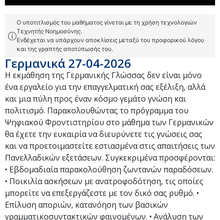
Ο υποτιτλισμός του μαθήματος γίνεται με τη χρήση τεχνολογιών
Τεχνητής Νοημοσύνης.
ⓘ
Ενδέχεται να υπάρχουν αποκλίσεις μεταξύ του προφορικού λόγου
και της γραπτής αποτύπωσής του.
Γερμανικά 27-04-2026
Η εκμάθηση της Γερμανικής Γλώσσας δεν είναι μόνο
ένα εργαλείο για την επαγγελματική σας εξέλιξη, αλλά
και μια πύλη προς έναν κόσμο γεμάτο γνώση και
πολιτισμό. Παρακολουθώντας το πρόγραμμα του
Ψηφιακού Φροντιστηρίου στο μάθημα των Γερμανικών
θα έχετε την ευκαιρία να διευρύνετε τις γνώσεις σας
και να προετοιμαστείτε εστιασμένα στις απαιτήσεις των
Πανελλαδικών εξετάσεων. Συγκεκριμένα προσφέρονται:
• Εβδομαδιαία παρακολούθηση ζωντανών παραδόσεων.
• Ποικιλία ασκήσεων με ανατροφοδότηση, τις οποίες
μπορείτε να επεξεργάζεστε με τον δικό σας ρυθμό. •
Επίλυση αποριών, κατανόηση των βασικών
γραμματικοσυντακτικών φαινομένων. • Ανάλυση των