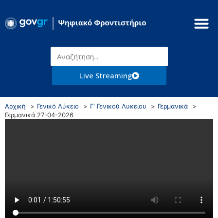
Live Streaming
Αρχική
Γενικό Λύκειο
Γ' Γενικού Λυκείου
Γερμανικά
Γερμανικά 27-04-2026