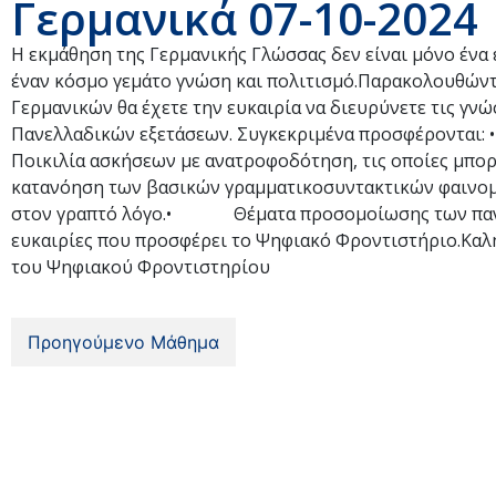
Γερμανικά 07-10-2024
Η εκμάθηση της Γερμανικής Γλώσσας δεν είναι μόνο ένα ε
έναν κόσμο γεμάτο γνώση και πολιτισμό.Παρακολουθών
Γερμανικών θα έχετε την ευκαιρία να διευρύνετε τις γνώ
Πανελλαδικών εξετάσεων. Συγκεκριμένα προσφέρο
Ποικιλία ασκήσεων με ανατροφοδότηση, τις οποίες μπ
κατανόηση των βασικών γραμματικοσυντακτικών φαιν
στον γραπτό λόγο.• Θέματα προσομοίωσης των πανελλ
ευκαιρίες που προσφέρει το Ψηφιακό Φροντιστήριο.Καλ
του Ψηφιακού Φροντιστηρίου
Προηγούμενο Μάθημα