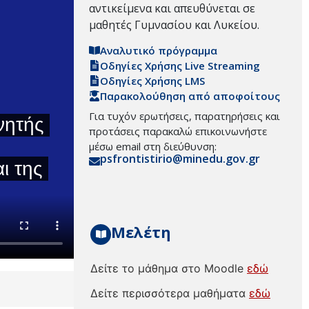
αντικείμενα και απευθύνεται σε
μαθητές Γυμνασίου και Λυκείου.
Αναλυτικό πρόγραμμα
Οδηγίες Χρήσης Live Streaming
Οδηγίες Χρήσης LMS
Παρακολούθηση από αποφοίτους
Για τυχόν ερωτήσεις, παρατηρήσεις και
προτάσεις παρακαλώ επικοινωνήστε
μέσω email στη διεύθυνση:
psfrontistirio@minedu.gov.gr
Μελέτη
Δείτε το μάθημα στο Moodle
εδώ
Δείτε περισσότερα μαθήματα
εδώ