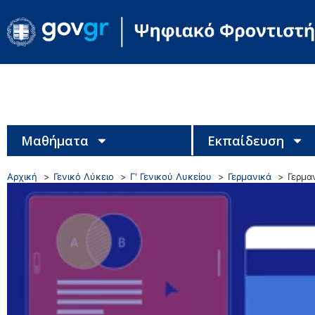
Μαθήματα
Εκπαίδευση
Αρχική
Γενικό Λύκειο
Γ' Γενικού Λυκείου
Γερμανικά
Γερμα