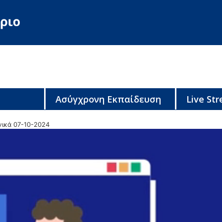
Ασύγχρονη Εκπαίδευση
Live St
νικά 07-10-2024