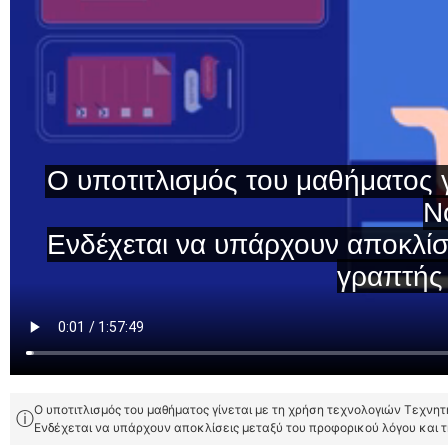
Ο υποτιτλισμός του μαθήματος γίνεται με τη χρήση τεχνολογιών Τεχνη
ⓘ
Ενδέχεται να υπάρχουν αποκλίσεις μεταξύ του προφορικού λόγου και 