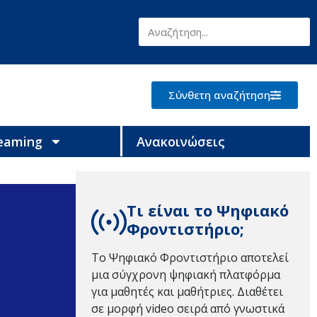
Σύνθετη αναζήτηση
reaming
Ανακοινώσεις
Τι είναι το Ψηφιακό
Φροντιστήριο;
Το Ψηφιακό Φροντιστήριο αποτελεί
μια σύγχρονη ψηφιακή πλατφόρμα
για μαθητές και μαθήτριες. Διαθέτει
σε μορφή video σειρά από γνωστικά