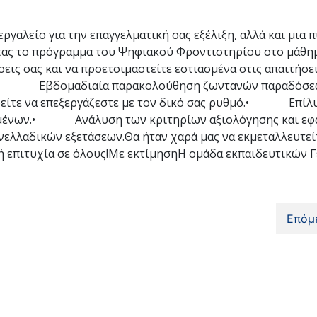
ργαλείο για την επαγγελματική σας εξέλιξη, αλλά και μια 
τας το πρόγραμμα του Ψηφιακού Φροντιστηρίου στο μάθη
σεις σας και να προετοιμαστείτε εστιασμένα στις απαιτήσε
νται: • Εβδομαδιαία παρακολούθηση ζωντανών παρ
ορείτε να επεξεργάζεστε με τον δικό σας ρυθμό.• Επίλ
ομένων.• Ανάλυση των κριτηρίων αξιολόγησης και εφ
αδικών εξετάσεων.Θα ήταν χαρά μας να εκμεταλλευτείτ
ή επιτυχία σε όλους!Με εκτίμησηΗ ομάδα εκπαιδευτικών 
Επόμ