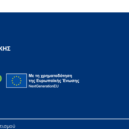
ητισμού