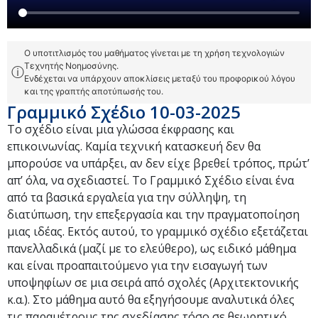
Ο υποτιτλισμός του μαθήματος γίνεται με τη χρήση τεχνολογιών
Τεχνητής Νοημοσύνης.
ⓘ
Ενδέχεται να υπάρχουν αποκλίσεις μεταξύ του προφορικού λόγου
και της γραπτής αποτύπωσής του.
Γραμμικό Σχέδιο 10-03-2025
Το σχέδιο είναι μια γλώσσα έκφρασης και
επικοινωνίας. Καμία τεχνική κατασκευή δεν θα
μπορούσε να υπάρξει, αν δεν είχε βρεθεί τρόπος, πρώτ’
απ’ όλα, να σχεδιαστεί. Το Γραμμικό Σχέδιο είναι ένα
από τα βασικά εργαλεία για την σύλληψη, τη
διατύπωση, την επεξεργασία και την πραγματοποίηση
μιας ιδέας. Εκτός αυτού, το γραμμικό σχέδιο εξετάζεται
πανελλαδικά (μαζί με το ελεύθερο), ως ειδικό μάθημα
και είναι προαπαιτούμενο για την εισαγωγή των
υποψηφίων σε μια σειρά από σχολές (Αρχιτεκτονικής
κ.α.). Στο μάθημα αυτό θα εξηγήσουμε αναλυτικά όλες
τις παραμέτρους της σχεδίασης τόσο σε θεωρητικό