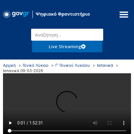
Live Streaming
Αρχική
Γενικό Λύκειο
Γ' Γενικού Λυκείου
Ισπανικά
Ισπανικά 09-03-2026