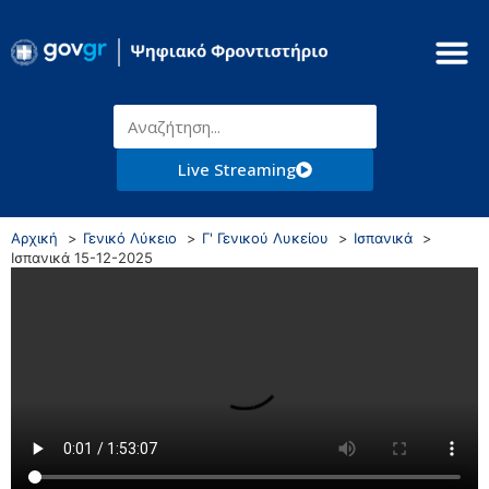
Live Streaming
Αρχική
Γενικό Λύκειο
Γ' Γενικού Λυκείου
Ισπανικά
Ισπανικά 15-12-2025