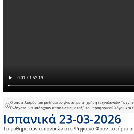
Ο υποτιτλισμός του μαθήματος γίνεται με τη χρήση τεχνολογιών Τεχνη
ⓘ
Ενδέχεται να υπάρχουν αποκλίσεις μεταξύ του προφορικού λόγου και 
Ισπανικά 23-03-2026
Το μάθημα των ισπανικών στο Ψηφιακό Φροντιστήριο απ