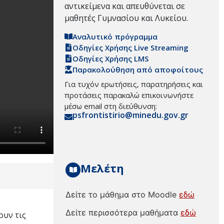
αντικείμενα και απευθύνεται σε
μαθητές Γυμνασίου και Λυκείου.
Αναλυτικό πρόγραμμα
Οδηγίες Χρήσης Live Streaming
Οδηγίες Χρήσης LMS
Παρακολούθηση από αποφοίτους
Για τυχόν ερωτήσεις, παρατηρήσεις και
προτάσεις παρακαλώ επικοινωνήστε
μέσω email στη διεύθυνση:
psfrontistirio@minedu.gov.gr
Μελέτη
Δείτε το μάθημα στο Moodle
εδώ
Δείτε περισσότερα μαθήματα
εδώ
ουν τις