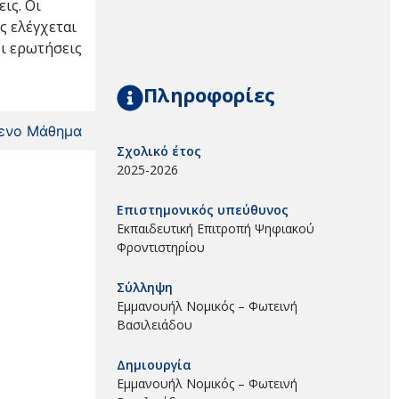
ις. Οι
ς ελέγχεται
Οι ερωτήσεις
Πληροφορίες
ενο Μάθημα
Σχολικό έτος
2025-2026
Επιστημονικός υπεύθυνος
Εκπαιδευτική Επιτροπή Ψηφιακού
Φροντιστηρίου
Σύλληψη
Εμμανουήλ Νομικός – Φωτεινή
Βασιλειάδου
Δημιουργία
Εμμανουήλ Νομικός – Φωτεινή