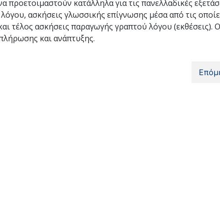
α προετοιμαστούν κατάλληλα για τις πανελλαδικές εξετάσε
λόγου, ασκήσεις γλωσσικής επίγνωσης μέσα από τις οποίε
αι τέλος ασκήσεις παραγωγής γραπτού λόγου (εκθέσεις). 
μπλήρωσης και ανάπτυξης.
Επόμ