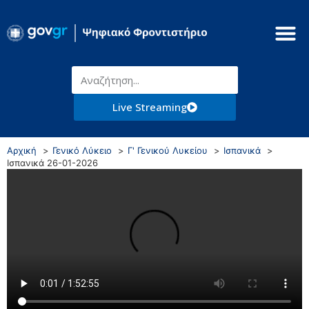
Live Streaming
Αρχική
Γενικό Λύκειο
Γ' Γενικού Λυκείου
Ισπανικά
Ισπανικά 26-01-2026