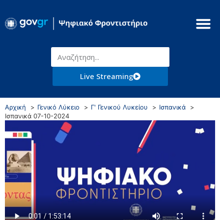
Live Streaming
Αρχική
Γενικό Λύκειο
Γ' Γενικού Λυκείου
Ισπανικά
Ισπανικά 07-10-2024