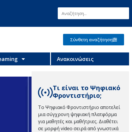
Σύνθετη αναζήτηση
reaming
Ανακοινώσεις
Τι είναι το Ψηφιακό
Φροντιστήριο;
Το Ψηφιακό Φροντιστήριο αποτελεί
μια σύγχρονη ψηφιακή πλατφόρμα
για μαθητές και μαθήτριες. Διαθέτει
σε μορφή video σειρά από γνωστικά