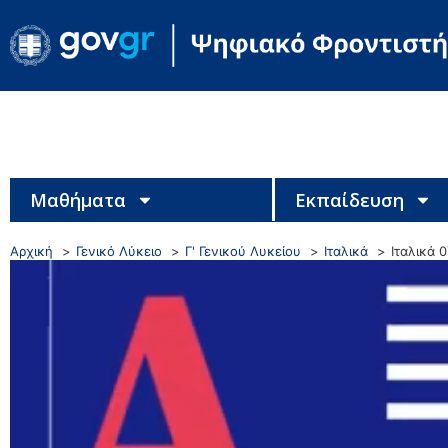
Μαθήματα
Εκπαίδευση
Αρχική
Γενικό Λύκειο
Γ' Γενικού Λυκείου
Ιταλικά
Ιταλικά 