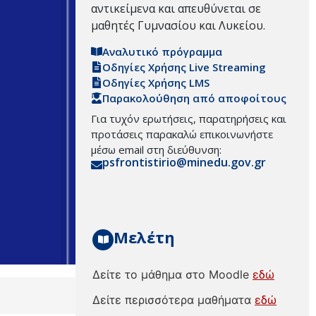
αντικείμενα και απευθύνεται σε
μαθητές Γυμνασίου και Λυκείου.
Αναλυτικό πρόγραμμα
Οδηγίες Χρήσης Live Streaming
Οδηγίες Χρήσης LMS
Παρακολούθηση από αποφοίτους
Για τυχόν ερωτήσεις, παρατηρήσεις και
προτάσεις παρακαλώ επικοινωνήστε
μέσω email στη διεύθυνση:
psfrontistirio@minedu.gov.gr
Μελέτη
Δείτε το μάθημα στο Moodle
εδώ
Δείτε περισσότερα μαθήματα
εδώ