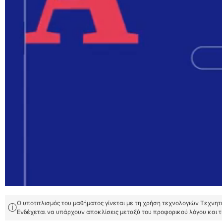
Ο υποτιτλισμός του μαθήματος γίνεται με τη χρήση τεχνολογιών Τεχνη
ⓘ
Ενδέχεται να υπάρχουν αποκλίσεις μεταξύ του προφορικού λόγου και 