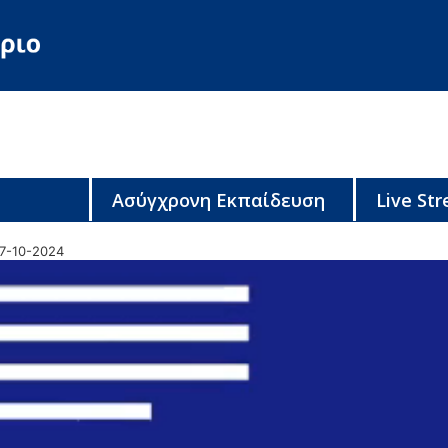
Ασύγχρονη Εκπαίδευση
Live St
07-10-2024