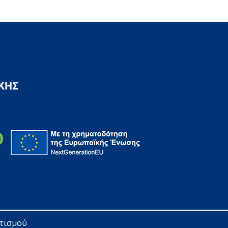
ητισμού