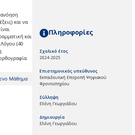
ατανόηση
ξεις) και να
ίναι
Πληροφορίες
γραμματική και
 Λόγου (40
.
Σχολικό έτος
2024-2025
 ορθογραφία.
Επιστημονικός υπεύθυνος
Εκπαιδευτική Επιτροπή Ψηφιακού
ενο Μάθημα
Φροντιστηρίου
Σύλληψη
Ελένη Γεωργιάδου
Δημιουργία
Ελένη Γεωργιάδου