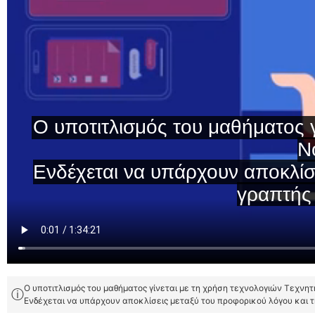
Ο υποτιτλισμός του μαθήματος γίνεται με τη χρήση τεχνολογιών Τεχνη
ⓘ
Ενδέχεται να υπάρχουν αποκλίσεις μεταξύ του προφορικού λόγου και 