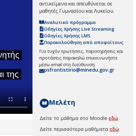
αντικείμενα και απευθύνεται σε
μαθητές Γυμνασίου και Λυκείου.
Αναλυτικό πρόγραμμα
Οδηγίες Χρήσης Live Streaming
Οδηγίες Χρήσης LMS
Παρακολούθηση από αποφοίτους
Για τυχόν ερωτήσεις, παρατηρήσεις και
προτάσεις παρακαλώ επικοινωνήστε
μέσω email στη διεύθυνση:
psfrontistirio@minedu.gov.gr
Μελέτη
Δείτε το μάθημα στο Moodle
εδώ
Δείτε περισσότερα μαθήματα
εδώ