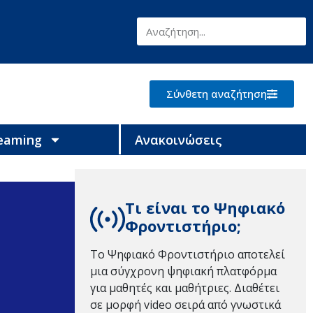
Σύνθετη αναζήτηση
reaming
Ανακοινώσεις
Τι είναι το Ψηφιακό
Φροντιστήριο;
Το Ψηφιακό Φροντιστήριο αποτελεί
μια σύγχρονη ψηφιακή πλατφόρμα
για μαθητές και μαθήτριες. Διαθέτει
σε μορφή video σειρά από γνωστικά