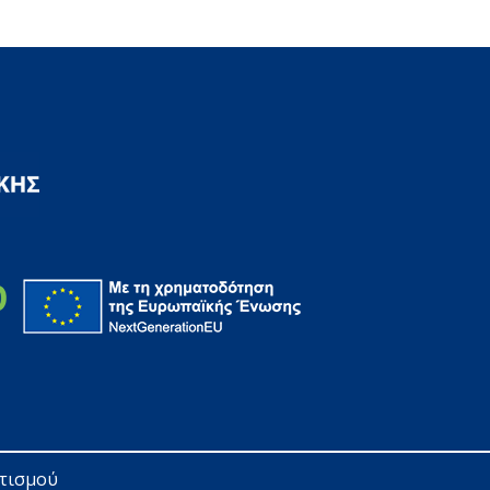
ητισμού