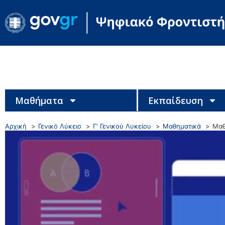
Μαθήματα
Εκπαίδευση
Αρχική
Γενικό Λύκειο
Γ' Γενικού Λυκείου
Μαθηματικά
Μαθ