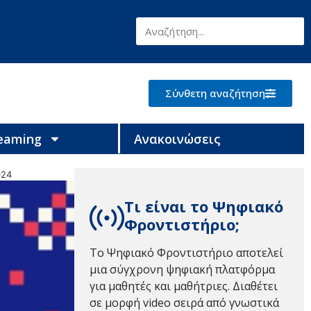
Σύνθετη αναζήτηση
reaming
Ανακοινώσεις
024
Τι είναι το Ψηφιακό
Φροντιστήριο;
Το Ψηφιακό Φροντιστήριο αποτελεί
μια σύγχρονη ψηφιακή πλατφόρμα
για μαθητές και μαθήτριες. Διαθέτει
σε μορφή video σειρά από γνωστικά