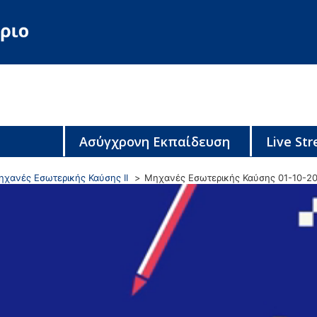
Ασύγχρονη Εκπαίδευση
Live St
χανές Εσωτερικής Καύσης ΙΙ
Μηχανές Εσωτερικής Καύσης 01-10-2