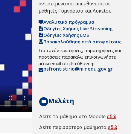
αντικείμενα και απευθύνεται σε
μαθητές Γυμνασίου και Λυκείου.
Αναλυτικό πρόγραμμα
Οδηγίες Χρήσης Live Streaming
Οδηγίες Χρήσης LMS
Παρακολούθηση από αποφοίτους
Για τυχόν ερωτήσεις, παρατηρήσεις και
προτάσεις παρακαλώ επικοινωνήστε
μέσω email στη διεύθυνση:
psfrontistirio@minedu.gov.gr
Μελέτη
Δείτε το μάθημα στο Moodle
εδώ
Δείτε περισσότερα μαθήματα
εδώ