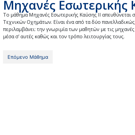
Μηχανές Εσωτερικής Κ
Το μάθημα Μηχανές Εσωτερικής Καύσης ΙΙ απευθύνεται σ
Τεχνικών Οχημάτων. Είναι ένα από τα δύο πανελλαδικώς
περιλαμβάνει: την γνωριμία των μαθητών με τις μηχανέ
μέσα σ’ αυτές καθώς και τον τρόπο λειτουργίας τους.
Επόμενο Μάθημα