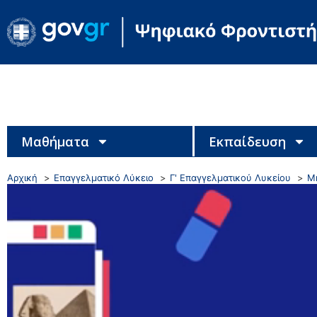
Μαθήματα
Εκπαίδευση
Αρχική
Επαγγελματικό Λύκειο
Γ' Επαγγελματικού Λυκείου
Μη