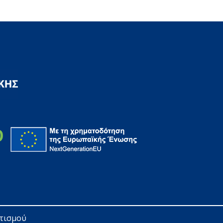
ητισμού