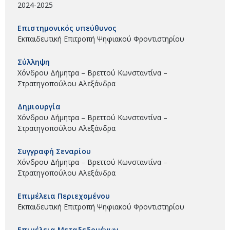
2024-2025
Επιστημονικός υπεύθυνος
Εκπαιδευτική Επιτροπή Ψηφιακού Φροντιστηρίου
Σύλληψη
Χόνδρου Δήμητρα – Βρεττού Κωνσταντίνα –
Στρατηγοπούλου Αλεξάνδρα
Δημιουργία
Χόνδρου Δήμητρα – Βρεττού Κωνσταντίνα –
Στρατηγοπούλου Αλεξάνδρα
Συγγραφή Σεναρίου
Χόνδρου Δήμητρα – Βρεττού Κωνσταντίνα –
Στρατηγοπούλου Αλεξάνδρα
Επιμέλεια Περιεχομένου
Εκπαιδευτική Επιτροπή Ψηφιακού Φροντιστηρίου
Επιμέλεια Μεταδεδομένων