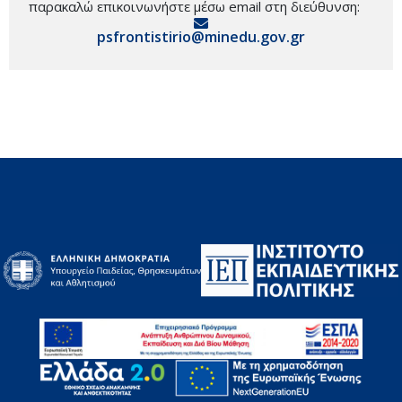
παρακαλώ επικοινωνήστε μέσω email στη διεύθυνση:
psfrontistirio@minedu.gov.gr