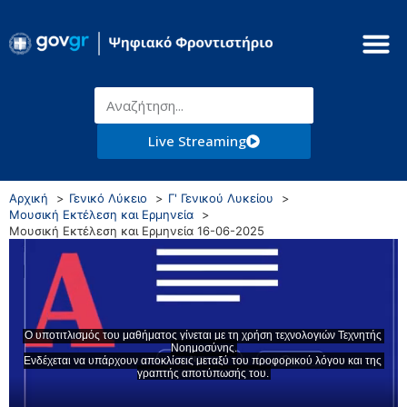
Live Streaming
Αρχική
Γενικό Λύκειο
Γ' Γενικού Λυκείου
Μουσική Εκτέλεση και Ερμηνεία
Μουσική Εκτέλεση και Ερμηνεία 16-06-2025