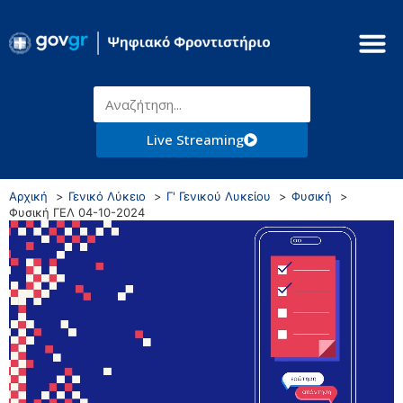
Live Streaming
Αρχική
Γενικό Λύκειο
Γ' Γενικού Λυκείου
Φυσική
Φυσική ΓΕΛ 04-10-2024