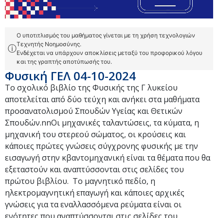
Ο υποτιτλισμός του μαθήματος γίνεται με τη χρήση τεχνολογιών
Τεχνητής Νοημοσύνης.
ⓘ
Ενδέχεται να υπάρχουν αποκλίσεις μεταξύ του προφορικού λόγου
και της γραπτής αποτύπωσής του.
Φυσική ΓΕΛ 04-10-2024
Το σχολικό βιβλίο της Φυσικής της Γ λυκείου
αποτελείται από δύο τεύχη και ανήκει στα μαθήματα
προσανατολισμού Σπουδών Υγείας και Θετικών
Σπουδών.nnΟι μηχανικές ταλαντώσεις, τα κύματα, η
μηχανική του στερεού σώματος, οι κρούσεις και
κάποιες πρώτες γνώσεις σύγχρονης φυσικής με την
εισαγωγή στην κβαντομηχανική είναι τα θέματα που θα
εξεταστούν και αναπτύσσονται στις σελίδες του
πρώτου βιβλίου. Το μαγνητικό πεδίο, η
ηλεκτρομαγνητική επαγωγή και κάποιες αρχικές
γνώσεις για τα εναλλασσόμενα ρεύματα είναι οι
ενότητες που αναπτύσσονται στις σελίδες του