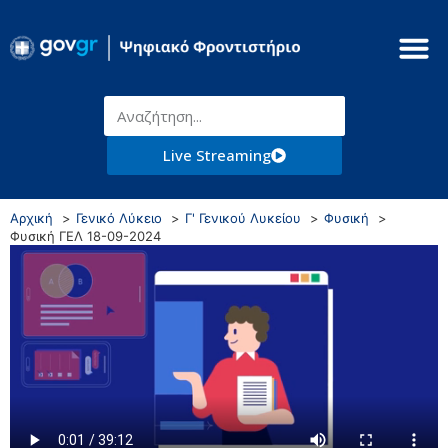
Live Streaming
Αρχική
Γενικό Λύκειο
Γ' Γενικού Λυκείου
Φυσική
Φυσική ΓΕΛ 18-09-2024