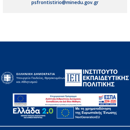
psfrontistirio@minedu.gov.gr