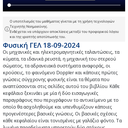
Ο υποτιτλισμός του μαθήματος γίνεται με τη χρήση τεχνολογιών
Τεχνητής Νοημοσύνης.
ⓘ
Ενδέχεται να υπάρχουν αποκλίσεις μεταξύ του προφορικού λόγου
και της γραπτής αποτύπωσής του.
Φυσική ΓΕΛ 18-09-2024
Οι μηχανικές και ηλεκτρομαγνητικές ταλαντώσεις, τα
κύματα, τα ιδανικά ρευστά, η μηχανική του στερεού
σώματος, τα αδρανειακά συστήματα αναφοράς, οι
κρούσεις, το φαινόμενο Doppler και κάποιες πρώτες
γνώσεις σύγχρονης φυσικής είναι τα θέματα που
αναπτύσσονται στις σελίδες αυτού του βιβλίου. Κάθε
κεφάλαιο ξεκινάει με μία ή δύο εισαγωγικές
παραγράφους που περιγράφουν το αντικείμενο με το
οποίο θα ασχοληθούμε και υπενθυμίζουν κάποιες
προγενέστερες βασικές γνώσεις. Οι βασικές σχέσεις
κάθε κεφαλαίου είναι τονισμένες με γαλάζιο φόντο. Τα
λυμένα παραδείγματα υπηρετούν δύο στόχους.