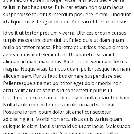
tellus in hac habitasse. Pulvinar etiam non quam lacus
suspendisse faucibus interdum posuere lorem. Tincidunt
id aliquet risus feugiat in ante. Aenean et tortor at risus.
Id velit ut tortor pretium viverra. Ultrices eros in cursus
turpis massa tincidunt dui ut. Et leo duis ut diam quam
nulla porttitor massa. Pharetra et ultrices neque ornare
aenean euismod elementum. Ut pharetra sit amet
aliquam id diam maecenas. Amet luctus venenatis lectus
magna. Neque vitae tempus quam pellentesque nec nam
aliquam sem. Purus faucibus ornare suspendisse sed.
Pellentesque sit amet porttitor eget dolor morbi non
arcu. Velit aliquet sagittis id consectetur purus ut
faucibus. Id ornare arcu odio ut sem nulla pharetra diam.
Nulla facilisi morbi tempus iaculis urna id volutpat.
Posuere lorem ipsum dolor sit amet consectetur
adipiscing elit. Morbi non arcu risus quis varius quam
quisque id diam. Iaculis urna id volutpat lacus. Malesuada
nunc vel risus commodo. Aliquet eget sit amet tellus.