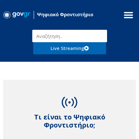
Live Streaming
Τι είναι το Ψηφιακό
Φροντιστήριο;