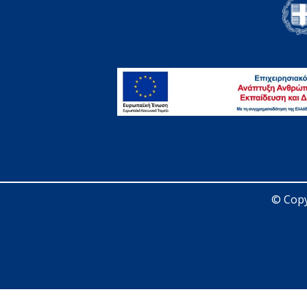
© Copy