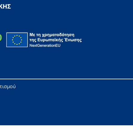
ητισμού