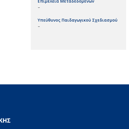
Επιμέλεια Μεταδεδομένων
–
Υπεύθυνος Παιδαγωγικού Σχεδιασμού
–