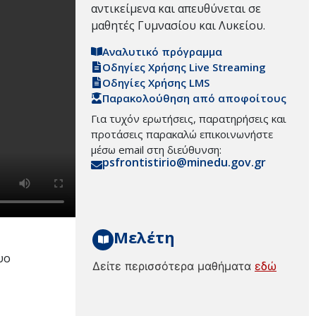
αντικείμενα και απευθύνεται σε
μαθητές Γυμνασίου και Λυκείου.
Αναλυτικό πρόγραμμα
Οδηγίες Χρήσης Live Streaming
Οδηγίες Χρήσης LMS
Παρακολούθηση από αποφοίτους
Για τυχόν ερωτήσεις, παρατηρήσεις και
προτάσεις παρακαλώ επικοινωνήστε
μέσω email στη διεύθυνση:
psfrontistirio@minedu.gov.gr
Μελέτη
υο
Δείτε περισσότερα μαθήματα
εδώ