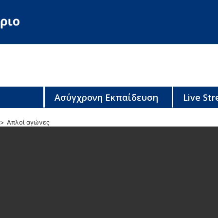
Ασύγχρονη Εκπαίδευση
Live St
Απλοί αγώνες