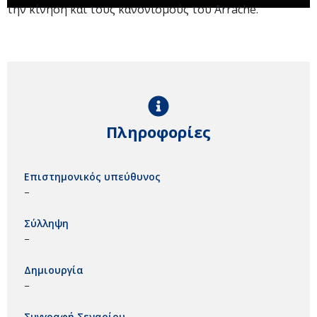
την κίνηση και τους κανονισμούς του Arrache.
Πληροφορίες
Επιστημονικός υπεύθυνος
–
Σύλληψη
–
Δημιουργία
–
Συγγραφή Σεναρίου