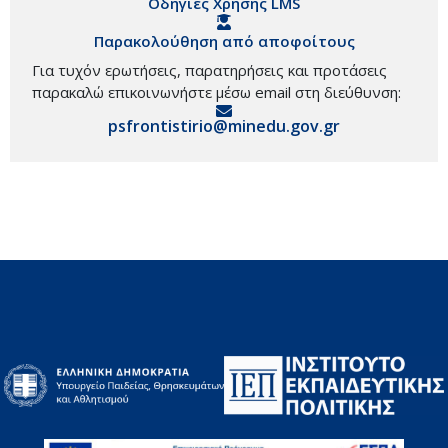
Οδηγίες Χρήσης LMS
Παρακολούθηση από αποφοίτους
Για τυχόν ερωτήσεις, παρατηρήσεις και προτάσεις
παρακαλώ επικοινωνήστε μέσω email στη διεύθυνση:
psfrontistirio@minedu.gov.gr