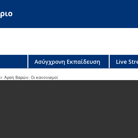
Ασύγχρονη Εκπαίδευση
Live St
Άρση Βαρών: Οι κανονισμοί