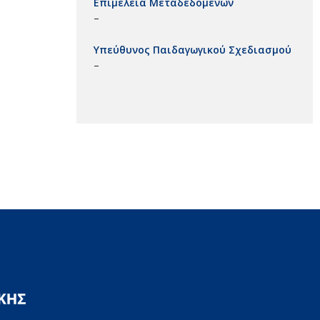
Επιμέλεια Μεταδεδομένων
–
Υπεύθυνος Παιδαγωγικού Σχεδιασμού
–