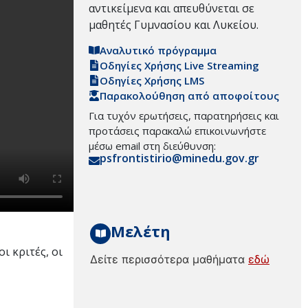
αντικείμενα και απευθύνεται σε
μαθητές Γυμνασίου και Λυκείου.
Αναλυτικό πρόγραμμα
Οδηγίες Χρήσης Live Streaming
Οδηγίες Χρήσης LMS
Παρακολούθηση από αποφοίτους
Για τυχόν ερωτήσεις, παρατηρήσεις και
προτάσεις παρακαλώ επικοινωνήστε
μέσω email στη διεύθυνση:
psfrontistirio@minedu.gov.gr
Μελέτη
ι κριτές, οι
Δείτε περισσότερα μαθήματα
εδώ