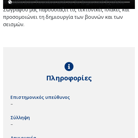
Η ομάδα Δύο Τουκάνο από το 2ο Δημοτικό Σχολείο
Ζωγράφου μας παρουσιάζει τις τεκτονικές πλάκες και
προσομοιώνει τη δημιουργία των βουνών και των
σεισμών.
Πληροφορίες
Επιστημονικός υπεύθυνος
–
Σύλληψη
–
Δημιουργία