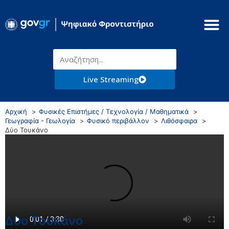
Live Streaming
Αρχική
Φυσικές Επιστήμες / Τεχνολογία / Μαθηματικά
Γεωγραφία - Γεωλογία
Φυσικό περιβάλλον
Λιθόσφαιρα
Δύο Τουκάνο
Δύο Τουκάνο