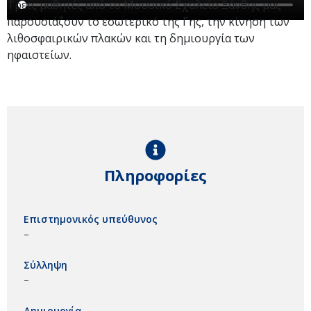
Τρεις μαθητές από το Μουσικό Σχολείο Ξάνθης μας
παρουσιάζουν το εσωτερικό της Γης, την κίνηση των
λιθοσφαιρικών πλακών και τη δημιουργία των
ηφαιστείων.
Πληροφορίες
Επιστημονικός υπεύθυνος
–
Σύλληψη
–
Δημιουργία