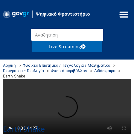
Live Streaming
Αρχική
Φυσικές Επιστήμες / Τεχνολογία / Μαθηματικά
Γεωγραφία - Γεωλογία
Φυσικό περιβάλλον
Λιθόσφαιρα
Earth Shake
Earth Shake