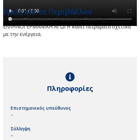
Εμείς και το Περιβάλλον
Η ομάδα “Εμείς και το Περιβάλλον” από την
ΕΛΛΗΝΟΓΕΡΜΑΝΙΚΗ ΑΓΩΓΗ κάνει πειράματα σχετικά
με την ενέργεια.
Πληροφορίες
Επιστημονικός υπεύθυνος
–
Σύλληψη
–