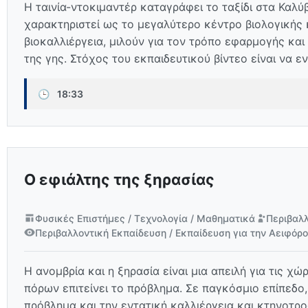
Η ταινία-ντοκιμαντέρ καταγράφει το ταξίδι στα Καλύ
χαρακτηριστεί ως το μεγαλύτερο κέντρο βιολογικής 
βιοκαλλιέργεια, μιλούν για τον τρόπο εφαρμογής και
της γης. Στόχος του εκπαιδευτικού βίντεο είναι να 
🕒
18:33
Ο εφιάλτης της ξηρασίας
Φυσικές Επιστήμες / Τεχνολογία / Μαθηματικά
Περιβαλλ
Περιβαλλοντική Εκπαίδευση / Εκπαίδευση για την Αειφόρ
Η ανομβρία και η ξηρασία είναι μια απειλή για τις 
πόρων επιτείνει το πρόβλημα. Σε παγκόσμιο επίπεδο
πρόβλημα και την εντατική καλλιέργεια και κτηνοτρ