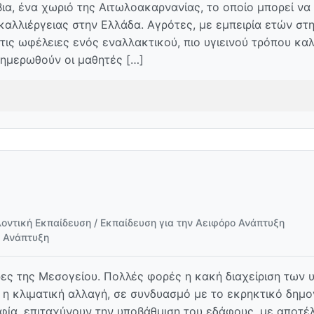
βια, ένα χωριό της Αιτωλοακαρνανίας, το οποίο μπορεί να
καλλιέργειας στην Ελλάδα. Αγρότες, με εμπειρία ετών στ
 τις ωφέλειες ενός εναλλακτικού, πιο υγιεινού τρόπου καλ
ενημερωθούν οι μαθητές […]
οντική Εκπαίδευση / Εκπαίδευση για την Αειφόρο Ανάπτυξη
ο Ανάπτυξη
χώρες της Μεσογείου. Πολλές φορές η κακή διαχείριση των 
, η κλιματική αλλαγή, σε συνδυασμό με το εκρηκτικό δημ
οφία, επιταχύνουν την υποβάθμιση του εδάφους, με αποτέ