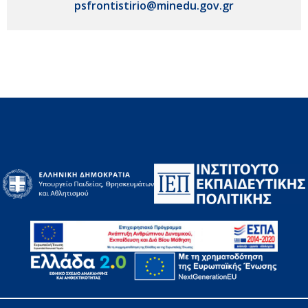
psfrontistirio@minedu.gov.gr