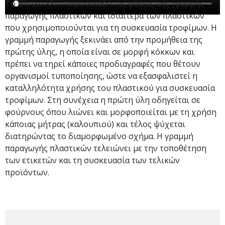
Το βίντεο κλιπ παρουσιάζει τις φάσεις της γραμμής
παραγωγής πλαστικών και ιδιαίτερα των πλαστικών
που χρησιμοποιούνται για τη συσκευασία τροφίμων. Η
γραμμή παραγωγής ξεκινάει από την προμήθεια της
πρώτης ύλης, η οποία είναι σε μορφή κόκκων και
πρέπει να τηρεί κάποιες προδιαγραφές που θέτουν
οργανισμοί τυποποίησης, ώστε να εξασφαλιστεί η
καταλληλότητα χρήσης του πλαστικού για συσκευασία
τροφίμων. Στη συνέχεια η πρώτη ύλη οδηγείται σε
φούρνους όπου λιώνει και μορφοποιείται με τη χρήση
κάποιας μήτρας (καλουπιού) και τέλος ψύχεται
διατηρώντας το διαμορφωμένο σχήμα. H γραμμή
παραγωγής πλαστικών τελειώνει με την τοποθέτηση
των ετικετών και τη συσκευασία των τελικών
προϊόντων.