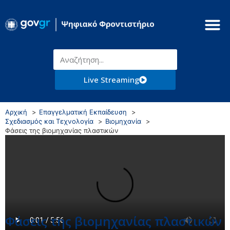
Live Streaming
Αρχική
Επαγγελματική Εκπαίδευση
Σχεδιασμός και Τεχνολογία
Βιομηχανία
Φάσεις της βιομηχανίας πλαστικών
Φάσεις της βιομηχανίας πλαστικών