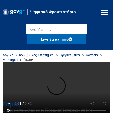
Live Streaming
Αρχική
Κοινωνικές Επιστήμες
Θρησκευτικά
Λατρεία
Μυστήρια
Γάμος
Γάμος
Βίντεο όπου παρουσιάζεται απόσπασμα από το