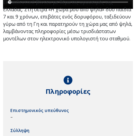
Εκπαιδευτικό βίντεο με θέμα τις οροσειρές της
Ελλάδας. Στη σειρά «Η χώρα μου από ψηλά» δύο παιδιά
7 και 9 χρόνων, επιβάτες ενός δορυφόρου, ταξιδεύουν
γύρω από τη Γη και παρατηρούν τη χώρα μας από ψηλά,
λαμβάνοντας πληροφορίες μέσω τρισδιάστατων
μοντέλων στον ηλεκτρονικό υπολογιστή του σταθμού.
Πληροφορίες
Επιστημονικός υπεύθυνος
–
Σύλληψη