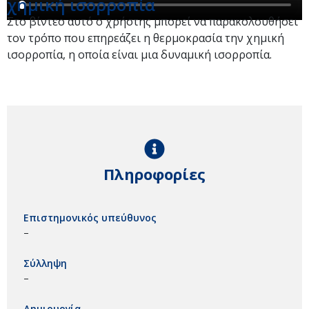
χημική ισορροπία
Στο βίντεο αυτό ο χρήστης μπορεί να παρακολουθήσει
τον τρόπο που επηρεάζει η θερμοκρασία την χημική
ισορροπία, η οποία είναι μια δυναμική ισορροπία.
Πληροφορίες
Επιστημονικός υπεύθυνος
–
Σύλληψη
–
Δημιουργία