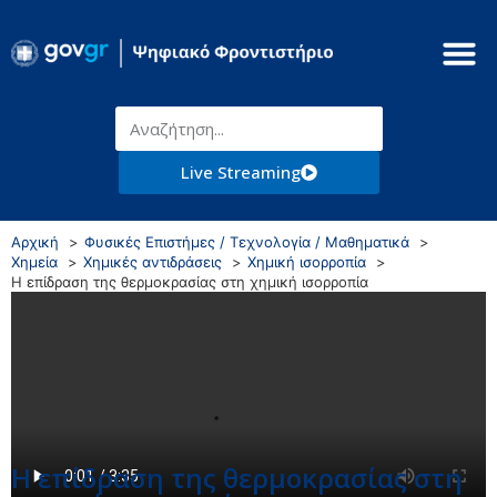
Live Streaming
Αρχική
Φυσικές Επιστήμες / Τεχνολογία / Μαθηματικά
Χημεία
Χημικές αντιδράσεις
Χημική ισορροπία
Η επίδραση της θερμοκρασίας στη χημική ισορροπία
Η επίδραση της θερμοκρασίας στη