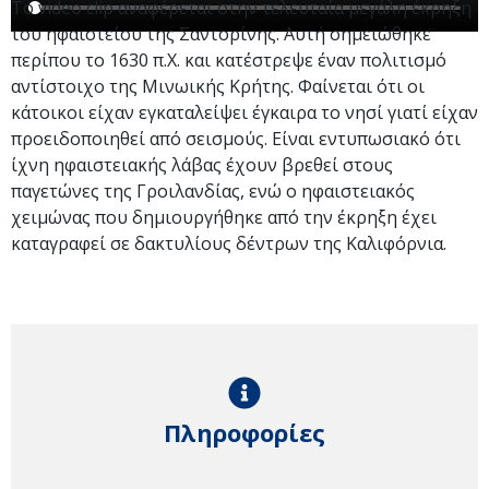
Το video clip αναφέρεται στην τελευταία μεγάλη έκρηξη
του ηφαιστείου της Σαντορίνης. Αυτή σημειώθηκε
περίπου το 1630 π.Χ. και κατέστρεψε έναν πολιτισμό
αντίστοιχο της Μινωικής Κρήτης. Φαίνεται ότι οι
κάτοικοι είχαν εγκαταλείψει έγκαιρα το νησί γιατί είχαν
προειδοποιηθεί από σεισμούς. Είναι εντυπωσιακό ότι
ίχνη ηφαιστειακής λάβας έχουν βρεθεί στους
παγετώνες της Γροιλανδίας, ενώ ο ηφαιστειακός
χειμώνας που δημιουργήθηκε από την έκρηξη έχει
καταγραφεί σε δακτυλίους δέντρων της Καλιφόρνια.
Πληροφορίες