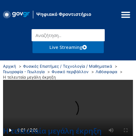
Live Streaming
Αρχική
Φυσικές Επιστήμες / Τεχνολογία / Μαθηματικά
Γεωγραφία - Γεωλογία
Φυσικό περιβάλλον
Λιθόσφαιρα
Η τελευταία μεγάλη έκρηξη
Η τελευταία μεγάλη έκρηξη