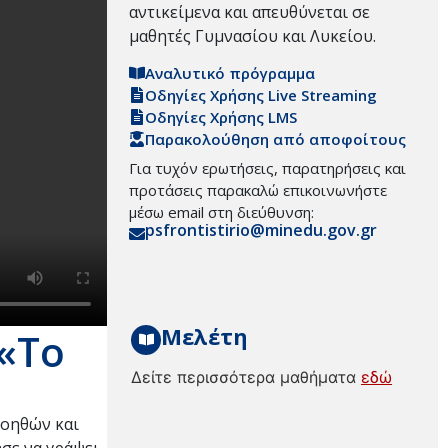
αντικείμενα και απευθύνεται σε
μαθητές Γυμνασίου και Λυκείου.
Αναλυτικό πρόγραμμα
Οδηγίες Χρήσης Live Streaming
Οδηγίες Χρήσης LMS
Παρακολούθηση από αποφοίτους
Για τυχόν ερωτήσεις, παρατηρήσεις και
προτάσεις παρακαλώ επικοινωνήστε
μέσω email στη διεύθυνση:
psfrontistirio@minedu.gov.gr
Μελέτη
 «Το
Δείτε περισσότερα μαθήματα
εδώ
βοηθών και