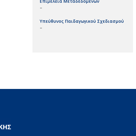
Επιμέλεια Μεταδεδομένων
–
Υπεύθυνος Παιδαγωγικού Σχεδιασμού
–