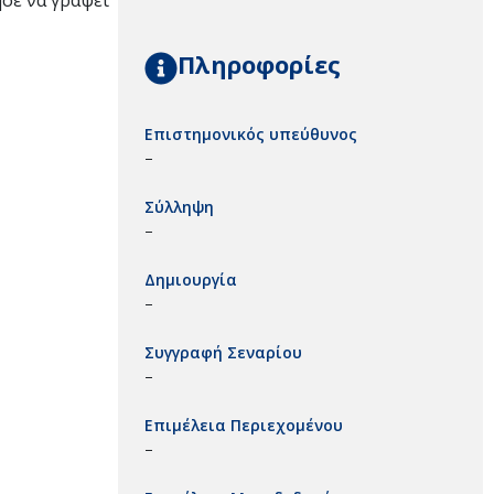
ησε να γράψει
Πληροφορίες
Επιστημονικός υπεύθυνος
–
Σύλληψη
–
Δημιουργία
–
Συγγραφή Σεναρίου
–
Επιμέλεια Περιεχομένου
–