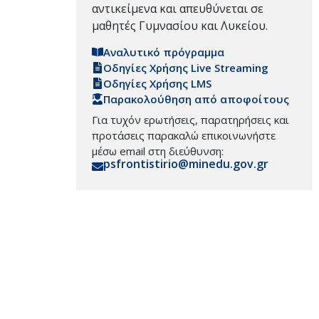
αντικείμενα και απευθύνεται σε
μαθητές Γυμνασίου και Λυκείου.
Αναλυτικό πρόγραμμα
Οδηγίες Χρήσης Live Streaming
Οδηγίες Χρήσης LMS
Παρακολούθηση από αποφοίτους
Για τυχόν ερωτήσεις, παρατηρήσεις και
προτάσεις παρακαλώ επικοινωνήστε
μέσω email στη διεύθυνση:
psfrontistirio@minedu.gov.gr