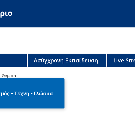
Ασύγχρονη Εκπαίδευση
Live St
Θέματα
σμός - Τέχνη - Γλώσσα