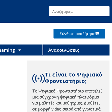
Σύνθετη αναζήτηση
reaming
Ανακοινώσεις
Τι είναι το Ψηφιακό
Φροντιστήριο;
Το Ψηφιακό Φροντιστήριο αποτελεί
μια σύγχρονη ψηφιακή πλατφόρμα
για μαθητές και μαθήτριες. Διαθέτει
σε μορφή video σειρά από γνωστικά