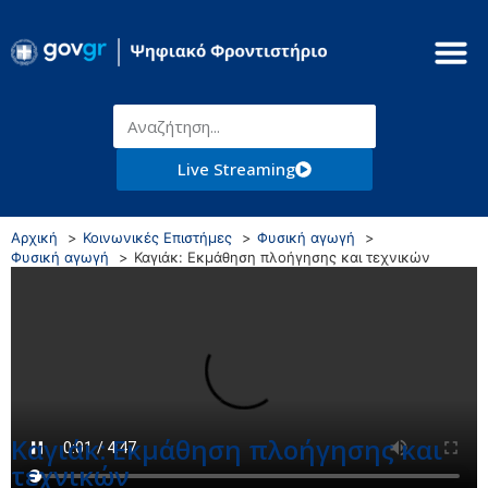
Live Streaming
Αρχική
Κοινωνικές Επιστήμες
Φυσική αγωγή
Φυσική αγωγή
Καγιάκ: Εκμάθηση πλοήγησης και τεχνικών
Καγιάκ: Εκμάθηση πλοήγησης και
τεχνικών