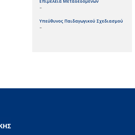
Επιμέλεια Μεταδεδομένων
–
Υπεύθυνος Παιδαγωγικού Σχεδιασμού
–