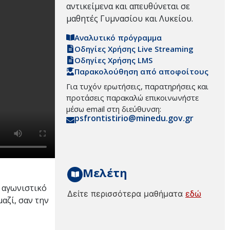
αντικείμενα και απευθύνεται σε
μαθητές Γυμνασίου και Λυκείου.
Αναλυτικό πρόγραμμα
Οδηγίες Χρήσης Live Streaming
Οδηγίες Χρήσης LMS
Παρακολούθηση από αποφοίτους
Για τυχόν ερωτήσεις, παρατηρήσεις και
προτάσεις παρακαλώ επικοινωνήστε
μέσω email στη διεύθυνση:
psfrontistirio@minedu.gov.gr
Μελέτη
 αγωνιστικό
Δείτε περισσότερα μαθήματα
εδώ
μαζί, σαν την