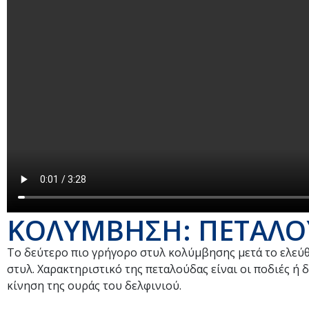
ΚΟΛΥΜΒΗΣΗ: ΠΕΤΑΛΟ
Το δεύτερο πιο γρήγορο στυλ κολύμβησης μετά το ελεύθ
στυλ. Χαρακτηριστικό της πεταλούδας είναι οι ποδιές ή δ
κίνηση της ουράς του δελφινιού.