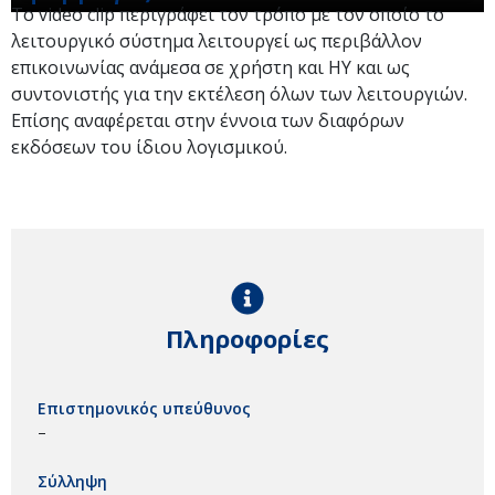
Το video clip περιγράφει τον τρόπο με τον οποίο το
λειτουργικό σύστημα λειτουργεί ως περιβάλλον
επικοινωνίας ανάμεσα σε χρήστη και ΗΥ και ως
συντονιστής για την εκτέλεση όλων των λειτουργιών.
Επίσης αναφέρεται στην έννοια των διαφόρων
εκδόσεων του ίδιου λογισμικού.
Πληροφορίες
Επιστημονικός υπεύθυνος
–
Σύλληψη