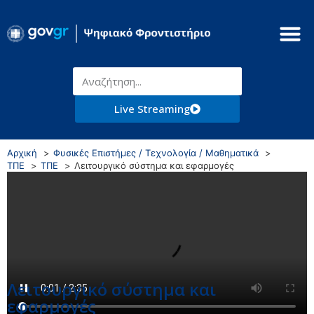
Live Streaming
Αρχική
Φυσικές Επιστήμες / Τεχνολογία / Μαθηματικά
ΤΠΕ
ΤΠΕ
Λειτουργικό σύστημα και εφαρμογές
Λειτουργικό σύστημα και
εφαρμογές