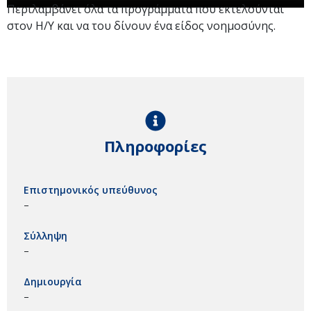
Περιλαμβάνει όλα τα προγράμματα που εκτελούνται
στον Η/Υ και να του δίνουν ένα είδος νοημοσύνης.
Πληροφορίες
Επιστημονικός υπεύθυνος
–
Σύλληψη
–
Δημιουργία
–