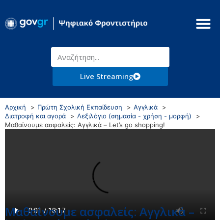
Live Streaming
Αρχική
Πρώτη Σχολική Εκπαίδευση
Αγγλικά
Διατροφή και αγορά
Λεξιλόγιο (σημασία - χρήση - μορφή)
Μαθαίνουμε ασφαλείς: Αγγλικά – Let’s go shopping!
Μαθαίνουμε ασφαλείς: Αγγλικά –