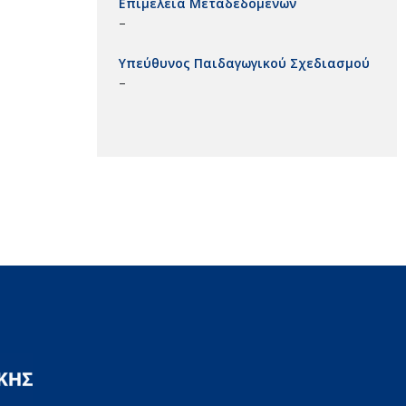
Επιμέλεια Μεταδεδομένων
–
Υπεύθυνος Παιδαγωγικού Σχεδιασμού
–