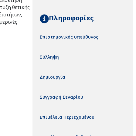
 απόκτηση
τυξη θετικής
ξιοτήτων,
Πληροφορίες
μερινές
Επιστημονικός υπεύθυνος
–
Σύλληψη
–
Δημιουργία
–
Συγγραφή Σεναρίου
–
Επιμέλεια Περιεχομένου
–