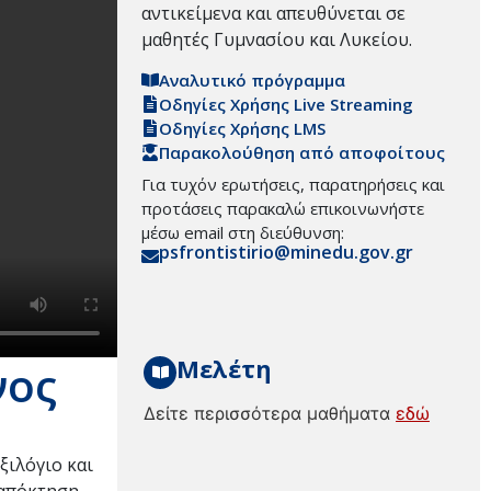
αντικείμενα και απευθύνεται σε
μαθητές Γυμνασίου και Λυκείου.
Αναλυτικό πρόγραμμα
Οδηγίες Χρήσης Live Streaming
Οδηγίες Χρήσης LMS
Παρακολούθηση από αποφοίτους
Για τυχόν ερωτήσεις, παρατηρήσεις και
προτάσεις παρακαλώ επικοινωνήστε
μέσω email στη διεύθυνση:
psfrontistirio@minedu.gov.gr
Μελέτη
νος
Δείτε περισσότερα μαθήματα
εδώ
ξιλόγιο και