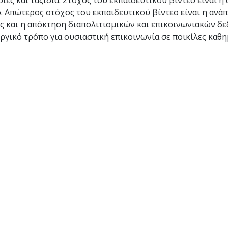
ίες και ταξίδια. Στόχος του εκπαιδευτικού βίντεο είναι η
 Απώτερος στόχος του εκπαιδευτικού βίντεο είναι η ανάπ
θώς και η απόκτηση διαπολιτισμικών και επικοινωνιακών δε
ργικό τρόπο για ουσιαστική επικοινωνία σε ποικίλες καθη