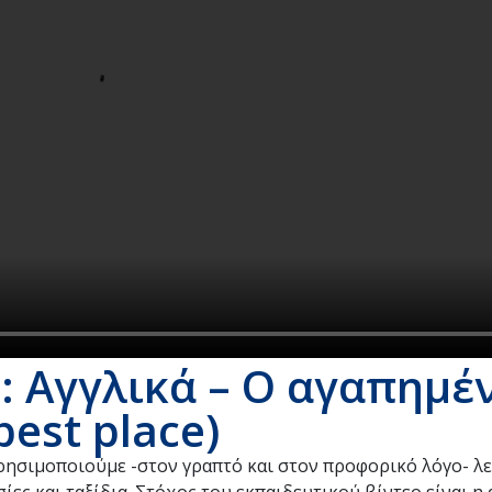
 Αγγλικά – Ο αγαπημέ
est place)
ρησιμοποιούμε -στον γραπτό και στον προφορικό λόγο- λε