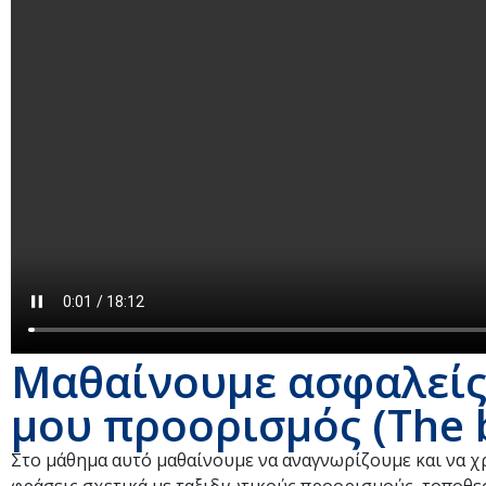
Μαθαίνουμε ασφαλείς:
μου προορισμός (The b
Στο μάθημα αυτό μαθαίνουμε να αναγνωρίζουμε και να χ