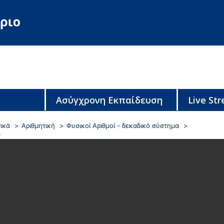
Ασύγχρονη Εκπαίδευση
Live St
ικά
Αριθμητική
Φυσικοί Αριθμοί - δεκαδικό σύστημα
0