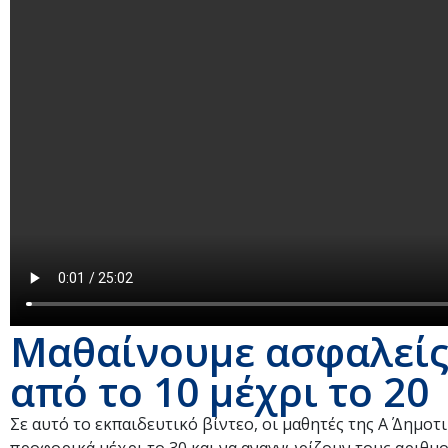
Μαθαίνουμε ασφαλείς:
από το 10 μέχρι το 20
Σε αυτό το εκπαιδευτικό βίντεο, οι μαθητές της Α΄ Δημοτ