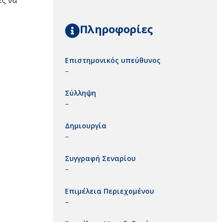
ές να
Πληροφορίες
Επιστημονικός υπεύθυνος
–
Σύλληψη
–
Δημιουργία
–
Συγγραφή Σεναρίου
–
Επιμέλεια Περιεχομένου
–