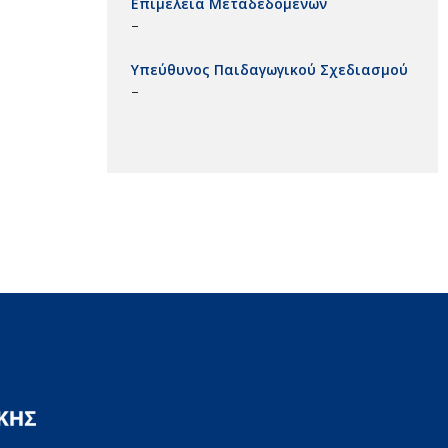
Επιμέλεια Μεταδεδομένων
–
Υπεύθυνος Παιδαγωγικού Σχεδιασμού
–