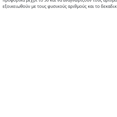
προφορικά μέχρι το 30 και να αναγνωρίζουν τους αριθμού
εξοικειωθούν με τους φυσικούς αριθμούς και το δεκαδι