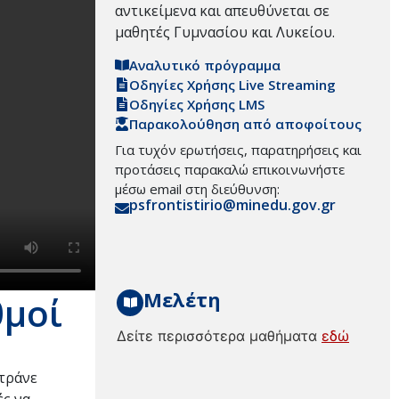
αντικείμενα και απευθύνεται σε
μαθητές Γυμνασίου και Λυκείου.
Αναλυτικό πρόγραμμα
Οδηγίες Χρήσης Live Streaming
Οδηγίες Χρήσης LMS
Παρακολούθηση από αποφοίτους
Για τυχόν ερωτήσεις, παρατηρήσεις και
προτάσεις παρακαλώ επικοινωνήστε
μέσω email στη διεύθυνση:
psfrontistirio@minedu.gov.gr
Μελέτη
θμοί
Δείτε περισσότερα μαθήματα
εδώ
ετράνε