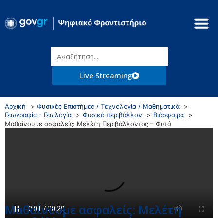
Live Streaming
Αρχική
Φυσικές Επιστήμες / Τεχνολογία / Μαθηματικά
Γεωγραφία - Γεωλογία
Φυσικό περιβάλλον
Βιόσφαιρα
Μαθαίνουμε ασφαλείς: Μελέτη Περιβάλλοντος – Φυτά
Μαθαίνουμε ασφαλείς: Μελέτη